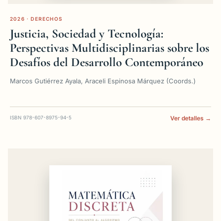
2026 · DERECHOS
Justicia, Sociedad y Tecnología:
Perspectivas Multidisciplinarias sobre los
Desafíos del Desarrollo Contemporáneo
Marcos Gutiérrez Ayala, Araceli Espinosa Márquez (Coords.)
ISBN 978-607-8975-94-5
Ver detalles →