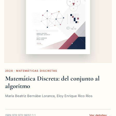
2026 · MATEMÁTICAS DISCRETAS
Matemática Discreta: del conjunto al
algoritmo
María Beatriz Bernábe Loranca, Eloy Enrique Rico Ríos
ISBN 978-970-96151-1-1
Ver detalles →