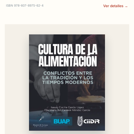
ISBN 978-607-8975-62-4
Ver detalles →