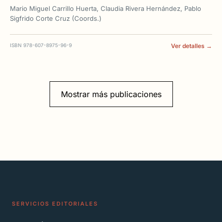
Mario Miguel Carrillo Huerta, Claudia Rivera Hernández, Pablo
Sigfrido Corte Cruz (Coords.)
ISBN 978-607-8975-96-9
Ver detalles →
Mostrar más publicaciones
SERVICIOS EDITORIALES