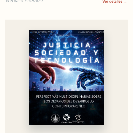
ISBN 978-607-8975-87-7
Ver detalles →